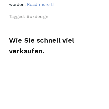
CAS-
werden.
Read more
Fallstudie:
Tagged:
uxdesign
UX-
Optimierung
für
Wie Sie schnell viel
Schlauchbeutelmaschinen
verkaufen.