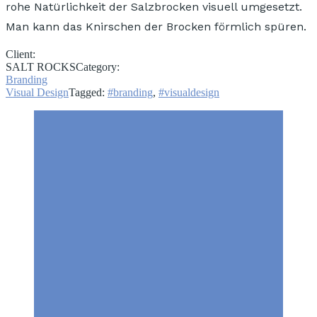
rohe Natürlichkeit der Salzbrocken visuell umgesetzt.
Man kann das
Knirschen
der Brocken förmlich spüren.
Client:
SALT ROCKS
Category:
Branding
Visual Design
Tagged:
#branding
,
#visualdesign