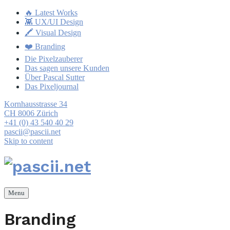
🔥 Latest Works
👾 UX/UI Design
🖍 Visual Design
❤️ Branding
Die Pixelzauberer
Das sagen unsere Kunden
Über Pascal Sutter
Das Pixeljournal
Kornhausstrasse 34
CH 8006 Zürich
+41 (0) 43 540 40 29
pascii@pascii.net
Skip to content
Menu
Branding