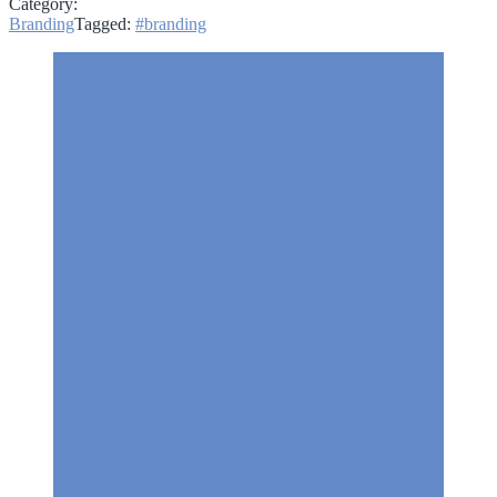
Category:
Branding
Tagged:
#branding