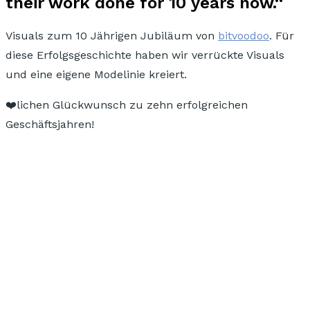
their work done for 10 years now.“
Visuals zum 10 Jährigen Jubiläum von
bitvoodoo
. Für
diese
Erfolgsgeschichte
haben wir verrückte Visuals
und
eine eigene Modelinie
kreiert.
❤️lichen Glückwunsch
zu zehn erfolgreichen
Geschäftsjahren!