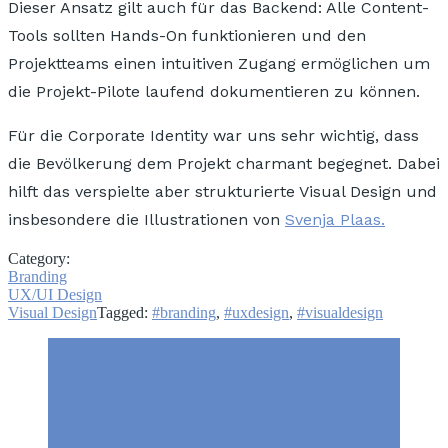
Dieser Ansatz gilt auch für das Backend: Alle Content-
Tools
sollten Hands-On funktionieren
und den
Projektteams einen
intuitiven Zugang ermöglichen
um
die Projekt-Pilote laufend dokumentieren zu können.
Für die
Corporate Identity
war uns sehr wichtig, dass
die Bevölkerung dem Projekt
charmant
begegnet. Dabei
hilft das
verspielte aber strukturierte Visual Design
und
insbesondere die
Illustrationen
von
Svenja Plaas.
Category:
Branding
UX/UI Design
Visual Design
Tagged:
#branding
,
#uxdesign
,
#visualdesign