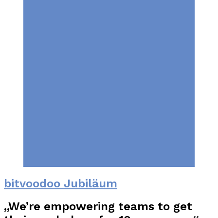
bitvoodoo Jubiläum
„We’re empowering teams to get