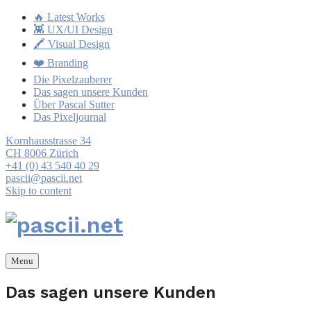
🔥 Latest Works
👾 UX/UI Design
🖍 Visual Design
❤️ Branding
Die Pixelzauberer
Das sagen unsere Kunden
Über Pascal Sutter
Das Pixeljournal
Kornhausstrasse 34
CH 8006 Zürich
+41 (0) 43 540 40 29
pascii@pascii.net
Skip to content
Menu
Das sagen unsere Kunden