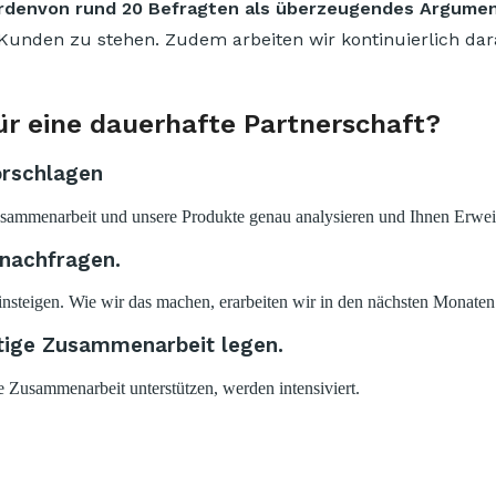
urdenvon rund 20 Befragten als überzeugendes Argume
unden zu stehen. Zudem arbeiten wir kontinuierlich daran
für eine dauerhafte Partnerschaft?
orschlagen
 Zusammenarbeit und unsere Produkte genau analysieren und Ihnen Erwe
 nachfragen.
nsteigen. Wie wir das machen, erarbeiten wir in den nächsten Monaten
stige Zusammenarbeit legen.
he Zusammenarbeit unterstützen, werden intensiviert.