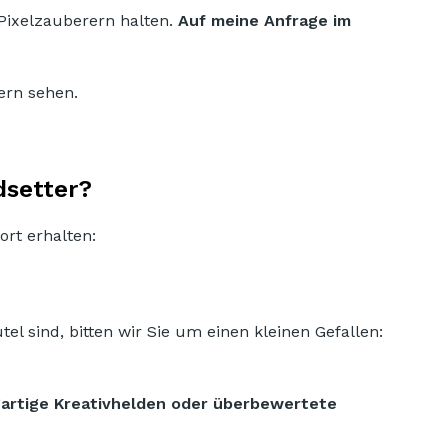
ixelzauberern halten.
Auf meine Anfrage im
ern sehen.
dsetter?
rt erhalten:
el sind, bitten wir Sie um einen kleinen Gefallen:
igartige Kreativhelden oder überbewertete