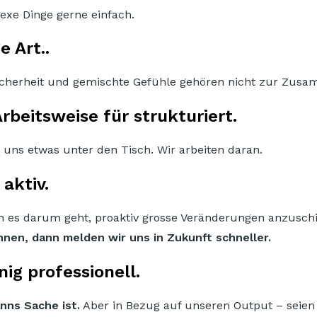
xe Dinge gerne einfach.
 Art..
nsicherheit und gemischte Gefühle gehören nicht zur Zusa
beitsweise für strukturiert.
t uns etwas unter den Tisch. Wir arbeiten daran.
aktiv.
nn es darum geht, proaktiv grosse Veränderungen anzusch
nnen, dann melden wir uns in Zukunft schneller.
ig professionell.
nns Sache ist.
Aber in Bezug auf unseren Output – seien Si