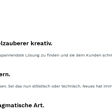
lzauberer kreativ.
die spannendste Lösung zu finden und sie dem Kunden sc
ern.
sen. Sei das nun stilistisch oder technisch. Neues hat im
agmatische Art.