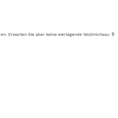
ren.
Erwarten Sie aber keine eierlegende Wollmichsau
🥛