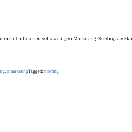
sten Inhalte eines vollständigen Marketing-Briefings erklä
ing
,
#marketing
Tagged:
briefing