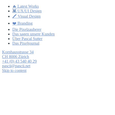
🔥 Latest Works
👾 UX/UI Design
🖍 Visual Design
❤️ Branding
Die Pixelzauberer
Das sagen unsere Kunden
Über Pascal Sutter
Das Pixeljournal
Kornhausstrasse 34
CH 8006 Zürich
+41 (0) 43 540 40 29
pascii@pascii.net
Skip to content