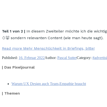
Teil 1 von 2 |
In diesem Zweiteiler möchte ich die wichtig
🥚🐷 sondern relevanten Content (wie man heute sagt).
Read more
Mehr Menschlichkeit in Briefings, bitte!
Published:
16. Februar 2022
Author:
Pascal Sutter
Category:
#advertis
| Das Pixeljournal
Warum UX Design auch Team-Empathie braucht
| Themen