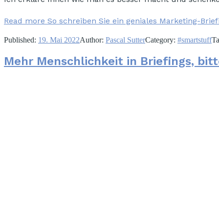
Read more
So schreiben Sie ein geniales Marketing-Brief
Published:
19. Mai 2022
Author:
Pascal Sutter
Category:
#smartstuff
T
Mehr Menschlichkeit in Briefings, bitt