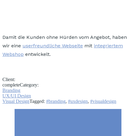
Damit die Kunden ohne Hürden vom Angebot, haben
wir eine
userfreundliche Webseite
mit
integriertem
Webshop
entwickelt.
Client:
complete
Category:
Branding
UX/UI Design
Visual Design
Tagged:
#branding
,
#uxdesign
,
#visualdesign