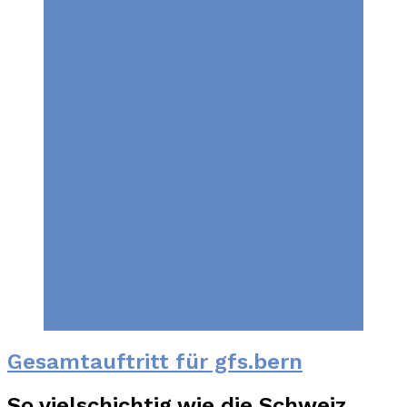
Gesamtauftritt für gfs.bern
So vielschichtig wie die Schweiz.