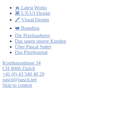
🔥 Latest Works
👾 UX/UI Design
🖍 Visual Design
❤️ Branding
Die Pixelzauberer
Das sagen unsere Kunden
Über Pascal Sutter
Das Pixeljournal
Kornhausstrasse 34
CH 8006 Zürich
+41 (0) 43 540 40 29
pascii@pascii.net
Skip to content