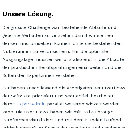
Unsere Lösung.
Die grösste Challenge war, bestehende Abläufe und
gelernte Verhalten zu verstehen
damit wir sie neu
denken und umsetzen können, ohne die bestehenden
Nutzer:innen zu verunsichern. Für die optimale
Ausgangslage mussten wir uns also erst in die
Abläufe
der praktischen Berufsprüfungen
einarbeiten und die
Rollen der Expert:innen verstehen.
Wir haben anschliessend die wichtigsten
Benutzerflows
der Software priorisiert und sequentiell bearbeitet
damit
ExpertAdmin
parallel weiterentwickelt werden
kann. Die User Flows haben wir mit Walk-Through
Wireframes visualisiert
und mit dem Kunden laufend
kritisch geprüft.
Auf Basis der Resultate und Feedbacks