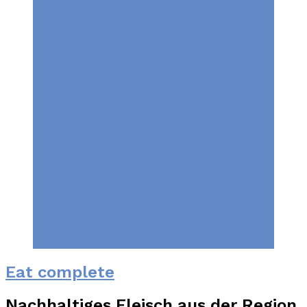
Eat complete
Nachhaltiges Fleisch aus der Region