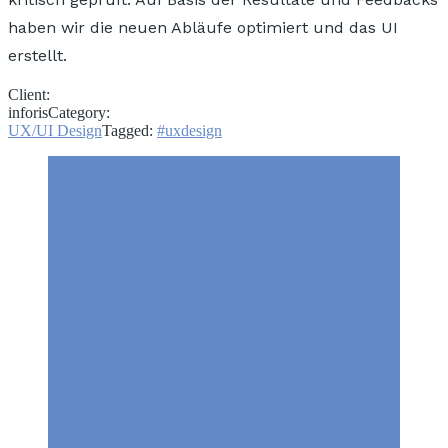
haben wir die neuen Abläufe optimiert und das UI
erstellt.
Client:
inforis
Category:
UX/UI Design
Tagged:
#uxdesign