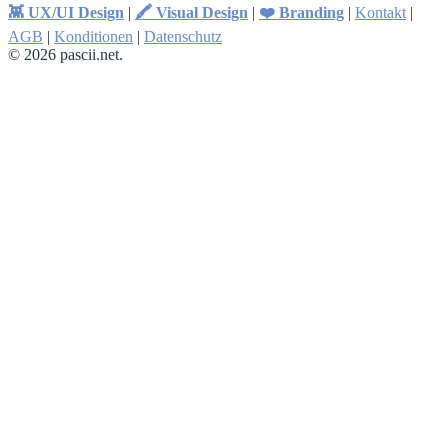
👾 UX/UI Design
|
🖍 Visual Design
|
❤️ Branding
|
Kontakt
|
AGB
|
Konditionen
|
Datenschutz
© 2026 pascii.net.