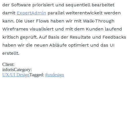
der Software priorisiert und sequentiell bearbeitet
damit
ExpertAdmin
parallel weiterentwickelt werden
kann. Die User Flows haben wir mit Walk-Through
Wireframes visualisiert
und mit dem Kunden laufend
kritisch geprüft.
Auf Basis der Resultate und Feedbacks
haben wir die neuen Abläufe optimiert und das UI
erstellt.
Client:
inforis
Category:
UX/UI Design
Tagged:
#uxdesign