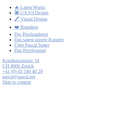
🔥 Latest Works
👾 UX/UI Design
🖍 Visual Design
❤️ Branding
Die Pixelzauberer
Das sagen unsere Kunden
Über Pascal Sutter
Das Pixeljournal
Kornhausstrasse 34
CH 8006 Zürich
+41 (0) 43 540 40 29
pascii@pascii.net
Skip to content