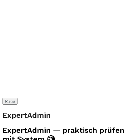
Menu
ExpertAdmin
ExpertAdmin — praktisch prüfen
mit System 🧐