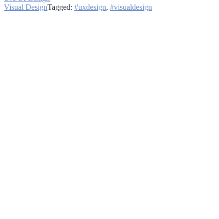
Visual Design
Tagged:
#uxdesign
,
#visualdesign