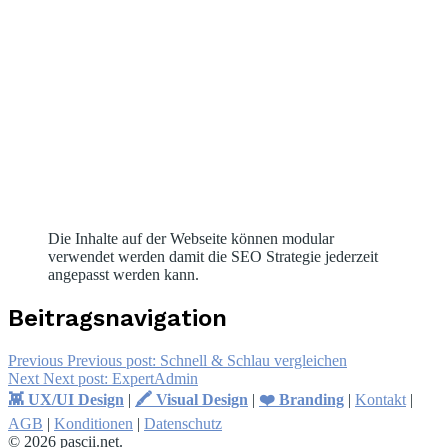
Die Inhalte auf der Webseite können modular
verwendet werden damit die SEO Strategie jederzeit
angepasst werden kann.
Beitragsnavigation
Previous
Previous post:
Schnell & Schlau vergleichen
Next
Next post:
ExpertAdmin
👾 UX/UI Design
|
🖍 Visual Design
|
❤️ Branding
|
Kontakt
|
AGB
|
Konditionen
|
Datenschutz
© 2026 pascii.net.