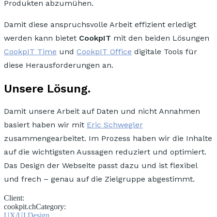
Produkten abzumühen.
Damit diese anspruchsvolle Arbeit
effizient erledigt
werden kann bietet
CookpIT
mit den beiden Lösungen
CookpIT Time
und
CookpIT Office
digitale Tools
für
diese Herausforderungen an.
Unsere Lösung.
Damit unsere Arbeit auf Daten und nicht Annahmen
basiert haben wir mit
Eric Schwegler
zusammengearbeitet. Im Prozess haben wir die Inhalte
auf die wichtigsten Aussagen
reduziert und optimiert.
Das Design der Webseite passt dazu und ist
flexibel
und frech
– genau auf die Zielgruppe abgestimmt.
Client:
cookpit.ch
Category:
UX/UI Design