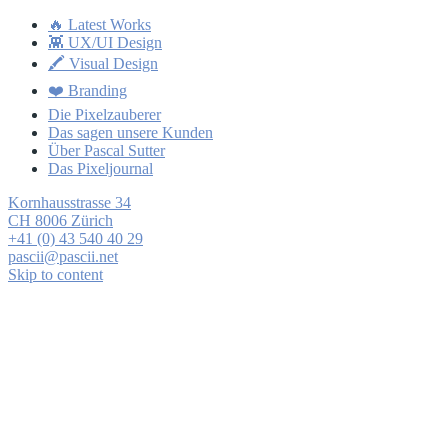
🔥 Latest Works
👾 UX/UI Design
🖍 Visual Design
❤️ Branding
Die Pixelzauberer
Das sagen unsere Kunden
Über Pascal Sutter
Das Pixeljournal
Kornhausstrasse 34
CH 8006 Zürich
+41 (0) 43 540 40 29
pascii@pascii.net
Skip to content