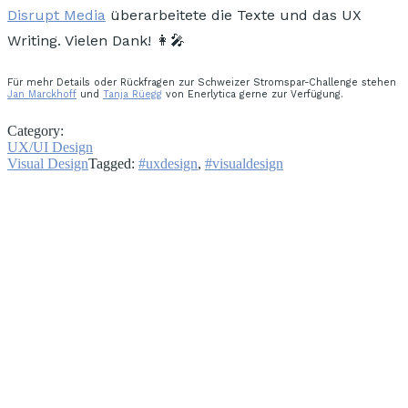
Disrupt Media
überarbeitete die Texte und das UX
Writing. Vielen Dank! 👩‍🎤
Für mehr Details oder Rückfragen zur Schweizer Stromspar-Challenge stehen
Jan Marckhoff
und
Tanja Rüegg
von Enerlytica gerne zur Verfügung.
Category:
UX/UI Design
Visual Design
Tagged:
#uxdesign
,
#visualdesign