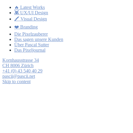
🔥 Latest Works
👾 UX/UI Design
🖍 Visual Design
❤️ Branding
Die Pixelzauberer
Das sagen unsere Kunden
Über Pascal Sutter
Das Pixeljournal
Kornhausstrasse 34
CH 8006 Zürich
+41 (0) 43 540 40 29
pascii@pascii.net
Skip to content