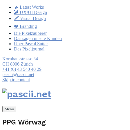
🔥 Latest Works
👾 UX/UI Design
🖍 Visual Design
❤️ Branding
Die Pixelzauberer
Das sagen unsere Kunden
Über Pascal Sutter
Das Pixeljournal
Kornhausstrasse 34
CH 8006 Zürich
+41 (0) 43 540 40 29
pascii@pascii.net
Skip to content
Menu
PPG Wörwag