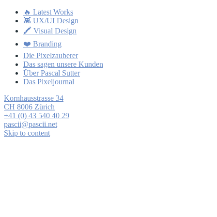
🔥 Latest Works
👾 UX/UI Design
🖍 Visual Design
❤️ Branding
Die Pixelzauberer
Das sagen unsere Kunden
Über Pascal Sutter
Das Pixeljournal
Kornhausstrasse 34
CH 8006 Zürich
+41 (0) 43 540 40 29
pascii@pascii.net
Skip to content