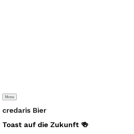
Menu
credaris Bier
Toast auf die Zukunft 🍻