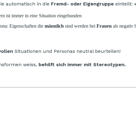
ie automatisch in die
Fremd- oder Eigengruppe
einteilt:
«
ern ist immer in eine Situation eingebunden
sona: Eigenschaften die
männlich
sind werden bei
Frauen
als negativ 
ollen
Situationen und Personas neutral beurteilen!
ensformen weiss,
behilft sich immer mit Stereotypen.