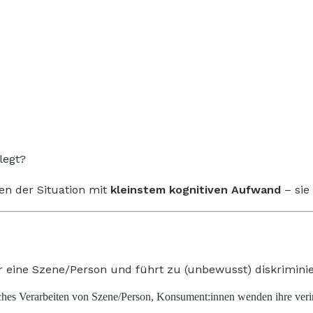
legt?
en der Situation mit
kleinstem kognitiven Aufwand
– sie
er eine Szene/Person und führt zu (unbewusst) diskrimini
es Verarbeiten von Szene/Person, Konsument:innen wenden ihre verinn