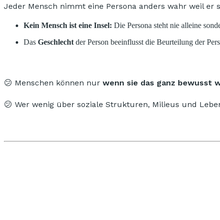
Jeder Mensch nimmt eine Persona anders wahr weil er s
Kein Mensch ist eine Insel:
Die Persona steht nie alleine sond
Das
Geschlecht
der Person beeinflusst die Beurteilung der Per
😕 Menschen können nur
wenn sie das ganz bewusst w
😕 Wer wenig über soziale Strukturen, Milieus und Leb