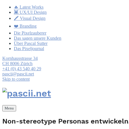
🔥 Latest Works
👾 UX/UI Design
🖍 Visual Design
❤️ Branding
Die Pixelzauberer
Das sagen unsere Kunden
Über Pascal Sutter
Das Pixeljournal
Kornhausstrasse 34
CH 8006 Zürich
+41 (0) 43 540 40 29
pascii@pascii.net
Skip to content
Menu
Non-stereotype Personas entwickeln