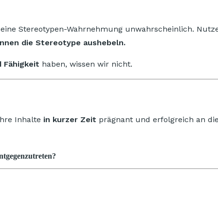
ine Stereotypen-Wahrnehmung unwahrscheinlich. Nutzer:
nnen die Stereotype aushebeln.
 Fähigkeit
haben, wissen wir nicht.
hre Inhalte
in kurzer Zeit
prägnant und erfolgreich an di
entgegenzutreten?