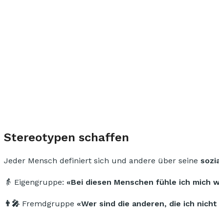
Stereotypen schaffen
Jeder Mensch definiert sich und andere über seine
sozi
👵 Eigengruppe:
«Bei diesen Menschen fühle ich mich 
👨‍🎤
Fremdgruppe
«Wer sind die anderen, die ich nich