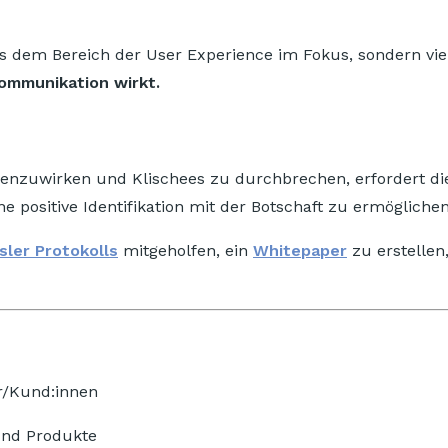
aus dem Bereich der User Experience im Fokus, sondern vi
Kommunikation wirkt.
zuwirken und Klischees zu durchbrechen, erfordert d
positive Identifikation mit der Botschaft zu ermöglichen
sler Protokolls
mitgeholfen, ein
Whitepaper
zu erstellen
r/Kund:innen
und Produkte