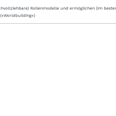
(nachvollziehbare) Rollenmodelle und ermöglichen (im bes
(«Worldbuilding»)